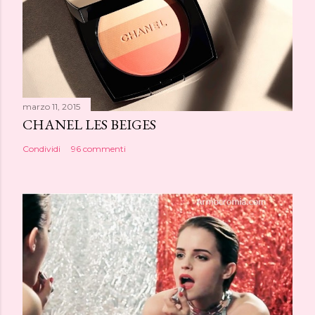
marzo 11, 2015
CHANEL LES BEIGES
Condividi
96 commenti