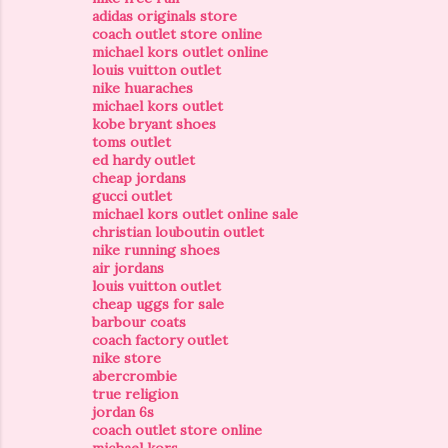
adidas originals store
coach outlet store online
michael kors outlet online
louis vuitton outlet
nike huaraches
michael kors outlet
kobe bryant shoes
toms outlet
ed hardy outlet
cheap jordans
gucci outlet
michael kors outlet online sale
christian louboutin outlet
nike running shoes
air jordans
louis vuitton outlet
cheap uggs for sale
barbour coats
coach factory outlet
nike store
abercrombie
true religion
jordan 6s
coach outlet store online
michael kors