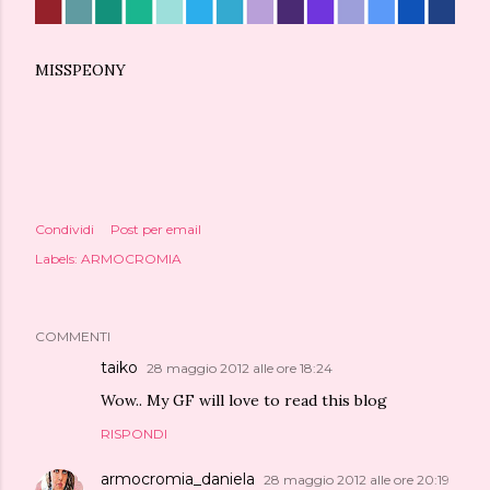
MISSPEONY
Condividi
Post per email
Labels:
ARMOCROMIA
COMMENTI
taiko
28 maggio 2012 alle ore 18:24
Wow.. My GF will love to read this blog
RISPONDI
armocromia_daniela
28 maggio 2012 alle ore 20:19