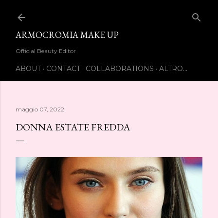
Passa ai contenuti principali
ARMOCROMIA MAKE UP
Official Beauty Editor
ABOUT
CONTACT
COLLABORATIONS
ALTRO…
maggio 07, 2022
DONNA ESTATE FREDDA