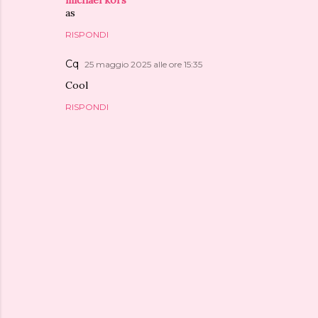
as
RISPONDI
Cq
25 maggio 2025 alle ore 15:35
Cool
RISPONDI