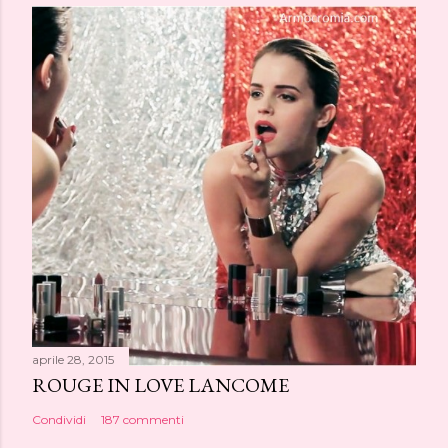
aprile 28, 2015
ROUGE IN LOVE LANCOME
Condividi
187 commenti